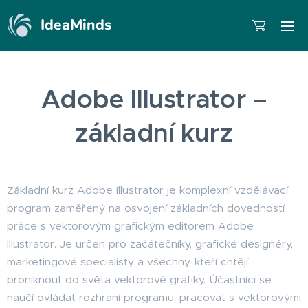
IdeaMinds
Adobe Illustrator –
základní kurz
Základní kurz Adobe Illustrator je komplexní vzdělávací
program zaměřený na osvojení základních dovedností
práce s vektorovým grafickým editorem Adobe
Illustrator. Je určen pro začátečníky, grafické designéry,
marketingové specialisty a všechny, kteří chtějí
proniknout do světa vektorové grafiky. Účastníci se
naučí ovládat rozhraní programu, pracovat s vektorovými