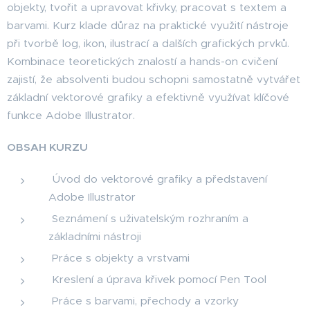
objekty, tvořit a upravovat křivky, pracovat s textem a
barvami. Kurz klade důraz na praktické využití nástroje
při tvorbě log, ikon, ilustrací a dalších grafických prvků.
Kombinace teoretických znalostí a hands-on cvičení
zajistí, že absolventi budou schopni samostatně vytvářet
základní vektorové grafiky a efektivně využívat klíčové
funkce Adobe Illustrator.
OBSAH KURZU
Úvod do vektorové grafiky a představení
Adobe Illustrator
Seznámení s uživatelským rozhraním a
základními nástroji
Práce s objekty a vrstvami
Kreslení a úprava křivek pomocí Pen Tool
Práce s barvami, přechody a vzorky