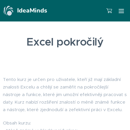
IdeaMinds
Excel pokročilý
Tento kurz je určen pro uživatele, kteří již mají základní
znalosti Excelu a chtějí se zaměřit na pokročilejší
nástroje a funkce, které jim umožní efektivněji pracovat s
daty. Kurz nabízí rozšíření znalostí o méně známé funkce
a nástroje, které zjednoduší a zefektivní práci v Excelu.
Obsah kurzu: