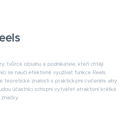
eels
y, tvůrce obsahu a podnikatele, kteří chtějí
ci se naučí efektivně využívat funkce Reels,
 teoretické znalosti s praktickými cvičeními, aby
dou účastníci schopni vytvářet atraktivní krátká
 značky.