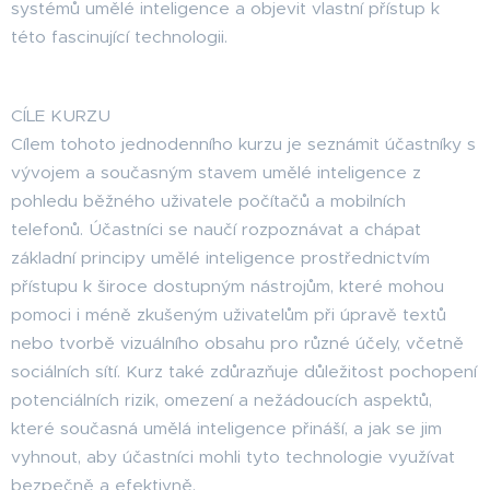
systémů umělé inteligence a objevit vlastní přístup k
této fascinující technologii.
CÍLE KURZU
Cílem tohoto jednodenního kurzu je seznámit účastníky s
vývojem a současným stavem umělé inteligence z
pohledu běžného uživatele počítačů a mobilních
telefonů. Účastníci se naučí rozpoznávat a chápat
základní principy umělé inteligence prostřednictvím
přístupu k široce dostupným nástrojům, které mohou
pomoci i méně zkušeným uživatelům při úpravě textů
nebo tvorbě vizuálního obsahu pro různé účely, včetně
sociálních sítí. Kurz také zdůrazňuje důležitost pochopení
potenciálních rizik, omezení a nežádoucích aspektů,
které současná umělá inteligence přináší, a jak se jim
vyhnout, aby účastníci mohli tyto technologie využívat
bezpečně a efektivně.