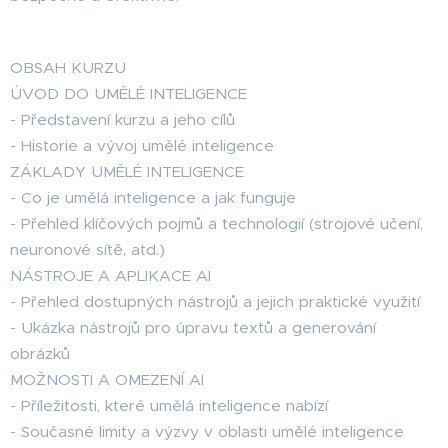
OBSAH KURZU
ÚVOD DO UMĚLÉ INTELIGENCE
- Představení kurzu a jeho cílů
- Historie a vývoj umělé inteligence
ZÁKLADY UMĚLÉ INTELIGENCE
- Co je umělá inteligence a jak funguje
- Přehled klíčových pojmů a technologií (strojové učení,
neuronové sítě, atd.)
NÁSTROJE A APLIKACE AI
- Přehled dostupných nástrojů a jejich praktické využití
- Ukázka nástrojů pro úpravu textů a generování
obrázků
MOŽNOSTI A OMEZENÍ AI
- Příležitosti, které umělá inteligence nabízí
- Současné limity a výzvy v oblasti umělé inteligence