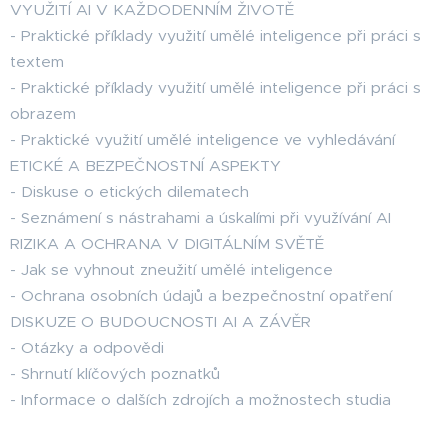
VYUŽITÍ AI V KAŽDODENNÍM ŽIVOTĚ
- Praktické příklady využití umělé inteligence při práci s
textem
- Praktické příklady využití umělé inteligence při práci s
obrazem
- Praktické využití umělé inteligence ve vyhledávání
ETICKÉ A BEZPEČNOSTNÍ ASPEKTY
- Diskuse o etických dilematech
- Seznámení s nástrahami a úskalími při využívání AI
RIZIKA A OCHRANA V DIGITÁLNÍM SVĚTĚ
- Jak se vyhnout zneužití umělé inteligence
- Ochrana osobních údajů a bezpečnostní opatření
DISKUZE O BUDOUCNOSTI AI A ZÁVĚR
- Otázky a odpovědi
- Shrnutí klíčových poznatků
- Informace o dalších zdrojích a možnostech studia