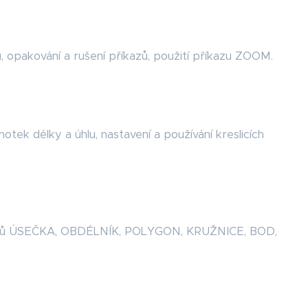
opakování a rušení příkazů, použití příkazu ZOOM.
tek délky a úhlu, nastavení a používání kreslicích
kazů ÚSEČKA, OBDÉLNÍK, POLYGON, KRUŽNICE, BOD,