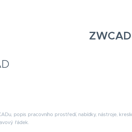
ZWCAD
AD
Du, popis pracovního prostředí, nabídky, nástroje, kreslic
avový řádek.