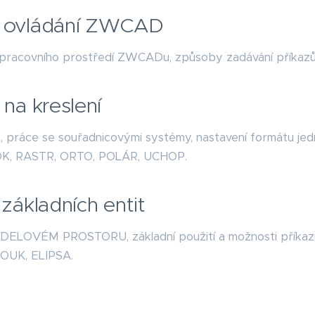
y ovládání ZWCAD
pracovního prostředí ZWCADu, způsoby zadávání příkazů, 
 na kreslení
, práce se souřadnicovými systémy, nastavení formátu jedno
K, RASTR, ORTO, POLÁR, UCHOP.
 základních entit
ODELOVÉM PROSTORU, základní použití a možnosti pří
OUK, ELIPSA.