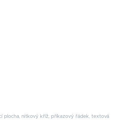
í plocha, nitkový kříž, příkazový řádek, textová