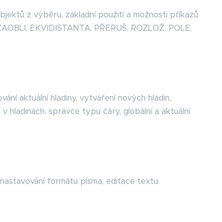
objektů z výběru, základní použití a možnosti příkazů
ZAOBLI, EKVIDISTANTA, PŘERUŠ, ROZLOŽ, POLE,
vání aktuální hladiny, vytváření nových hladin,
v hladinách, správce typu čáry, globální a aktuální
 nastavování formátu písma, editace textu.