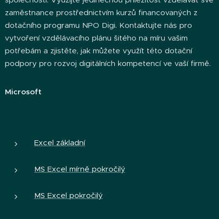
zaměstnance prostřednictvím kurzů financovaných z
dotačního programu NPO Digi. Kontaktujte nás pro
vytvoření vzdělávacího plánu šitého na míru vašim
potřebám a zjistěte, jak můžete využít této dotační
podpory pro rozvoj digitálních kompetencí ve vaší firmě.
Microsoft
Excel základní
MS Excel mírně p
o
kročilý
MS Excel pokročilý