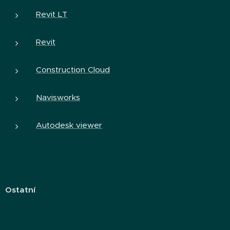
Revit LT
Revit
Construction Cloud
Navisworks
Autodesk viewer
Ostatní