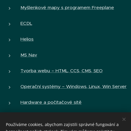
Myšlenkové mapy s programem Freeplane
ECDL
Helios
MS Nav
Tvorba webu – HTML, CCS, CMS, SEO
Operační systémy – Windows, Linux, Win Server
Hardware a počítačové sítě
Počítačová bezpečnost, hacking
Používáme cookies, abychom zajistili správné fungování a