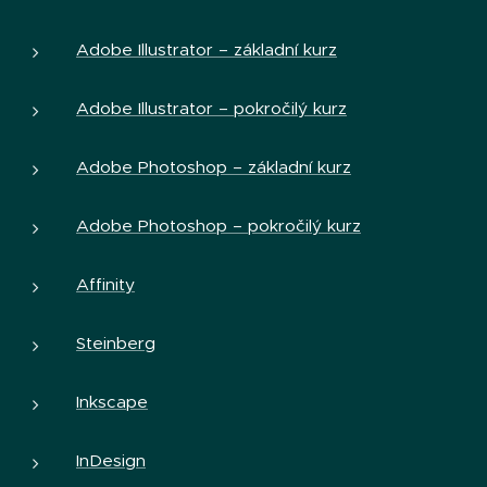
Adobe Illustrator – základní kurz
Adobe Illustrator – pokročilý kurz
Adobe Photoshop – základní kurz
Adobe Photoshop – pokročilý kurz
Affinity
Steinberg
Inkscape
InDesign