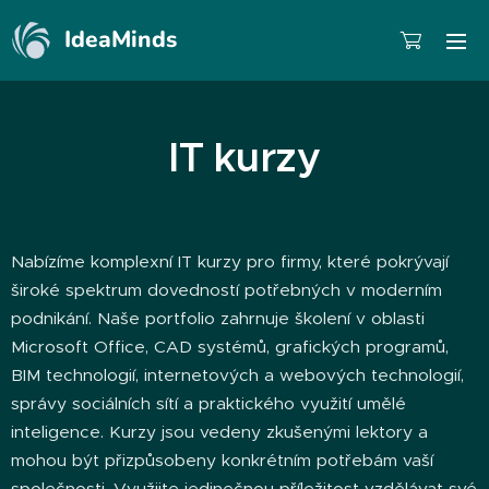
IdeaMinds
IT kurzy
Nabízíme komplexní IT kurzy pro firmy, které pokrývají
široké spektrum dovedností potřebných v moderním
podnikání. Naše portfolio zahrnuje školení v oblasti
Microsoft Office, CAD systémů, grafických programů,
BIM technologií, internetových a webových technologií,
správy sociálních sítí a praktického využití umělé
inteligence. Kurzy jsou vedeny zkušenými lektory a
mohou být přizpůsobeny konkrétním potřebám vaší
společnosti. Využijte jedinečnou příležitost vzdělávat své