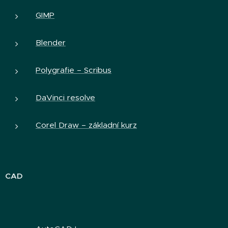
GIMP
Blender
Polygrafie – Scribus
DaVinci resolve
Corel Draw – základní kurz
CAD