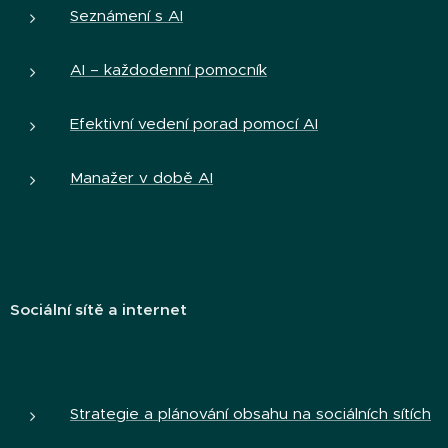
Seznámení s AI
AI – každodenní pomocník
Efektivní vedení porad pomocí AI
Manažer v době
AI
Sociální sítě a internet
Strategie a plánování obsahu na sociálních sítích