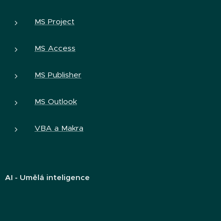
MS Project
MS Access
MS Publisher
MS Outlook
VBA a Makra
AI - Umělá inteligence